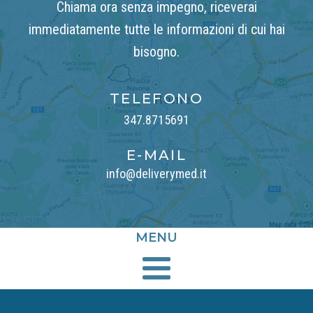
Chiama ora senza impegno, riceverai
immediatamente tutte le informazioni di cui hai
bisogno.
TELEFONO
347.8715691
E-MAIL
info@deliverymed.it
MENU