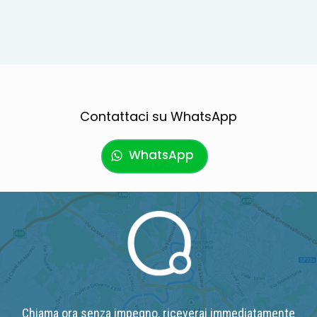
Contattaci su WhatsApp
WhatsApp
Chiama ora senza impegno, riceverai immediatamente