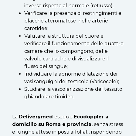
inverso rispetto al normale (reflusso);
Verificare la presenza di restringimenti e
placche ateromatose nelle arterie
carotidee;
Valutare la struttura del cuore e
verificare il funzionamento delle quattro
camere che lo compongono, delle
valvole cardiache e di visualizzare il
flusso del sangue;
Individuare la abnorme dilatazione dei
vasi sanguigni del testicolo (Varicocele);
Studiare la vascolarizzazione del tessuto
ghiandolare tiroideo;
La
Deliverymed
esegue
Ecodoppler a
domicilio su Roma e provincia,
senza stress
e lunghe attese in posti affollati, rispondendo