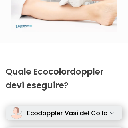
Quale Ecocolordoppler
devi eseguire?
Ecodoppler Vasi del Collo
Utile per lo studio delle Carotidi, delle arterie