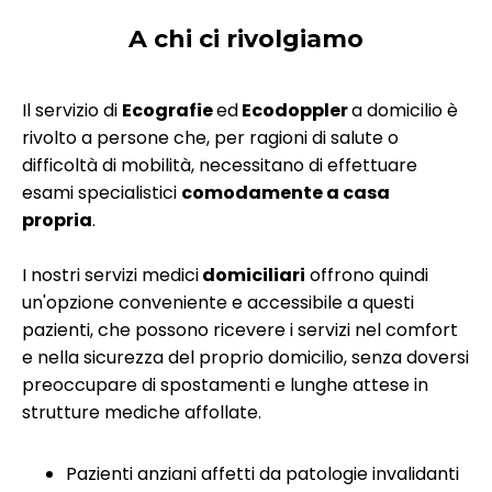
A chi ci rivolgiamo
Il servizio di
Ecografie
ed
Ecodoppler
a domicilio è
rivolto a persone che, per ragioni di salute o
difficoltà di mobilità, necessitano di effettuare
esami specialistici
comodamente a casa
propria
.
I nostri servizi medici
domiciliari
offrono quindi
un'opzione conveniente e accessibile a questi
pazienti, che possono ricevere i servizi nel comfort
e nella sicurezza del proprio domicilio, senza doversi
preoccupare di spostamenti e lunghe attese in
strutture mediche affollate.
Pazienti anziani affetti da patologie invalidanti