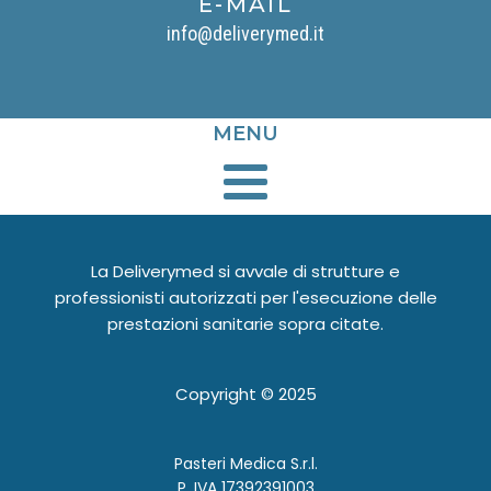
E-MAIL
info@deliverymed.it
MENU
La Deliverymed si avvale di strutture e
professionisti autorizzati per l'esecuzione delle
prestazioni sanitarie sopra citate.
Copyright ©
2025
Pasteri Medica S.r.l.
P. IVA 17392391003