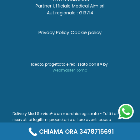
Partner Ufficiale Medical Aim srl
Aut.regionale : G13714
Privacy Policy
Cookie policy
Ideato, progettato e realizzato con il ♥ by
Webmaster Roma
Delivery Med Service® è un marchio registrato - Tutti i diritti
riservati ai legittimi proprietari e ai loro aventi causa
CHIAMA ORA 3478715691