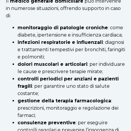
Il
medico generale domiciliare
può intervenire
in numerose situazioni, offrendo supporto in caso
di:
monitoraggio di patologie croniche
: come
diabete, ipertensione e insufficienza cardiaca;
infezioni respiratorie e influenzali
: diagnosi
e trattamenti tempestivi per bronchiti, faringiti
e polmoniti;
dolori muscolari e articolari
: per individuare
le cause e prescrivere terapie mirate;
controlli periodici per anziani e pazienti
fragili
: per garantire uno stato di salute
costante;
gestione della terapia farmacologica
:
prescrizioni, monitoraggio e regolazione dei
farmaci;
consulenze preventive
: per eseguire
controlli regolari e prevenire l’insorgenza di