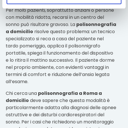
Per molti pazienti, soprattutto anziani o persone
con mobilità ridotta, recarsi in un centro del
sonno può risultare gravoso. La
polisonnografia
a domicilio
risolve questo problema: un tecnico
specializzato si reca a casa del paziente nel
tardo pomeriggio, applica il polisonnigrafo
portatile, spiega il funzionamento del dispositivo
e lo ritira il mattino successivo. Il paziente dorme
nel proprio ambiente, con evidenti vantaggi in
termini di comfort e riduzione dell’ansia legata
all’esame.
Chi cerca una
polisonnografia a Roma a
domicilio
deve sapere che questa modalità è
particolarmente adatta alla diagnosi delle apnee
ostruttive e dei disturbi cardiorespiratori del
sonno. Per i casi che richiedono un monitoraggio