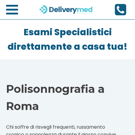
Esami Specialistici
direttamente a casa tua!
Polisonnografia a
Roma
Chi soffre di risvegli frequenti, russamento
cronico o sonnolenza durante il giorno convive