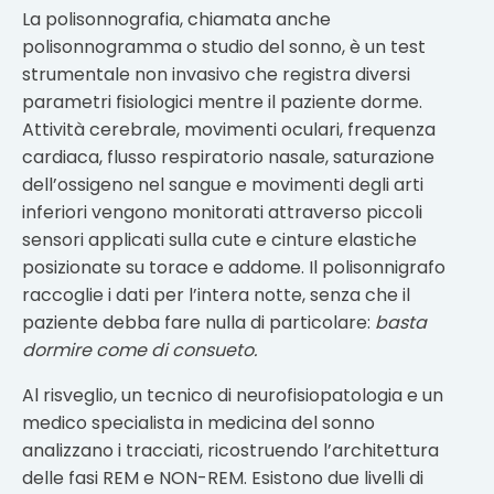
La polisonnografia, chiamata anche
polisonnogramma o studio del sonno, è un test
strumentale non invasivo che registra diversi
parametri fisiologici mentre il paziente dorme.
Attività cerebrale, movimenti oculari, frequenza
cardiaca, flusso respiratorio nasale, saturazione
dell’ossigeno nel sangue e movimenti degli arti
inferiori vengono monitorati attraverso piccoli
sensori applicati sulla cute e cinture elastiche
posizionate su torace e addome. Il polisonnigrafo
raccoglie i dati per l’intera notte, senza che il
paziente debba fare nulla di particolare:
basta
dormire come di consueto.
Al risveglio, un tecnico di neurofisiopatologia e un
medico specialista in medicina del sonno
analizzano i tracciati, ricostruendo l’architettura
delle fasi REM e NON-REM. Esistono due livelli di