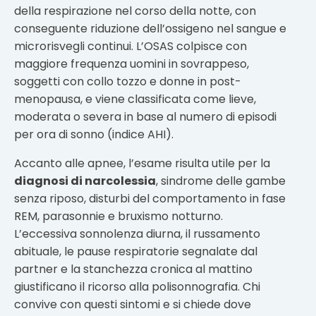
della respirazione nel corso della notte, con
conseguente riduzione dell’ossigeno nel sangue e
microrisvegli continui. L’OSAS colpisce con
maggiore frequenza uomini in sovrappeso,
soggetti con collo tozzo e donne in post-
menopausa, e viene classificata come lieve,
moderata o severa in base al numero di episodi
per ora di sonno (indice AHI).
Accanto alle apnee, l’esame risulta utile per la
diagnosi di narcolessia
, sindrome delle gambe
senza riposo, disturbi del comportamento in fase
REM, parasonnie e bruxismo notturno.
L’eccessiva sonnolenza diurna, il russamento
abituale, le pause respiratorie segnalate dal
partner e la stanchezza cronica al mattino
giustificano il ricorso alla polisonnografia. Chi
convive con questi sintomi e si chiede dove