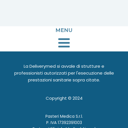
MENU
La Deliverymed si avvale di strutture e
professionisti autorizzati per l'esecuzione delle
prestazioni sanitarie sopra citate.
Copyright ©
2024
Pasteri Medica S.r.l.
P. IVA 17392391003