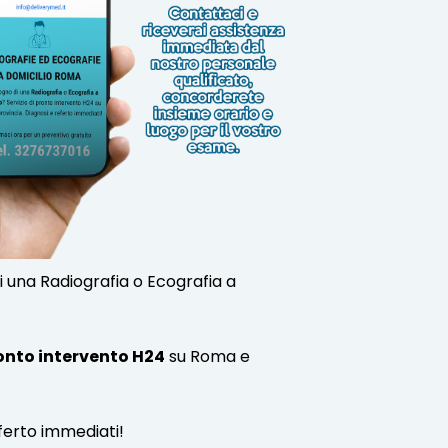
i una Radiografia o Ecografia a
onto intervento H24
su Roma e
ferto immediati!