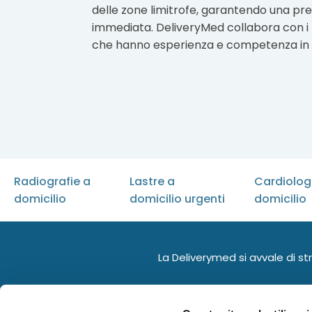
delle zone limitrofe, garantendo una pre
immediata. DeliveryMed collabora con i mi
che hanno esperienza e competenza in di
Radiografie a
Lastre a
Cardiolog
domicilio
domicilio urgenti
domicilio
La Deliverymed si avvale di str