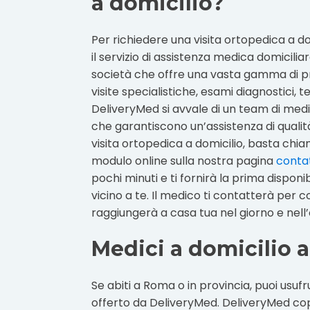
a domicilio?
Per richiedere una visita ortopedica a d
il servizio di assistenza medica domiciliar
società che offre una vasta gamma di pres
visite specialistiche, esami diagnostici, t
DeliveryMed si avvale di un team di medici
che garantiscono un’assistenza di qualit
visita ortopedica a domicilio, basta chia
modulo online sulla nostra pagina
contat
pochi minuti e ti fornirà la prima disponi
vicino a te. Il medico ti contatterà per
raggiungerà a casa tua nel giorno e nell’or
Medici a domicilio 
Se abiti a Roma o in provincia, puoi usufru
offerto da DeliveryMed. DeliveryMed copre