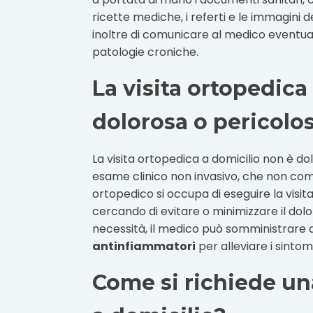
ricette mediche, i referti e le immagini
inoltre di comunicare al medico eventuali
patologie croniche.
La visita ortopedica
dolorosa o pericolo
La visita ortopedica a domicilio non è dol
esame clinico non invasivo, che non comp
ortopedico si occupa di eseguire la visit
cercando di evitare o minimizzare il dolor
necessità, il medico può somministrare 
antinfiammatori
per alleviare i sintomi
Come si richiede un