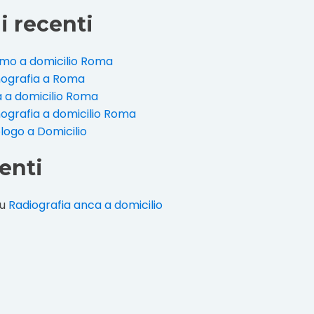
i recenti
o a domicilio Roma
nografia a Roma
a a domicilio Roma
nografia a domicilio Roma
ogo a Domicilio
nti
u
Radiografia anca a domicilio