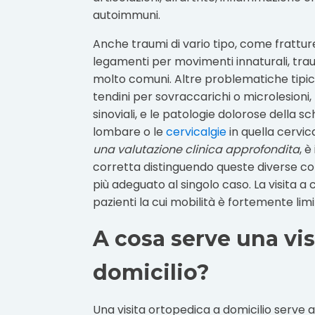
autoimmuni.
Anche traumi di vario tipo, come fratture
legamenti per movimenti innaturali, tra
molto comuni. Altre problematiche tipich
tendini per sovraccarichi o microlesioni, 
sinoviali, e le patologie dolorose della 
lombare o le
cervicalgie
in quella cervic
una valutazione clinica approfondita
, 
corretta distinguendo queste diverse co
più adeguato al singolo caso. La visita a
pazienti la cui mobilità è fortemente li
A cosa serve una vis
domicilio?
Una visita ortopedica a domicilio serve a 