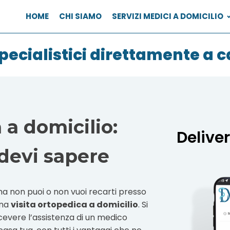
HOME
CHI SIAMO
SERVIZI MEDICI A DOMICILIO
pecialistici direttamente a c
 a domicilio:
Delive
 devi sapere
ma non puoi o non vuoi recarti presso
una
visita ortopedica a domicilio
. Si
icevere l’assistenza di un medico