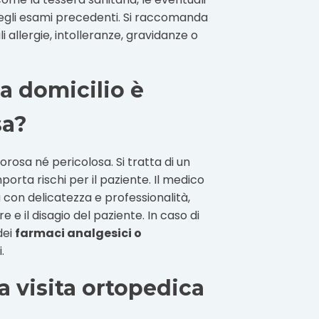
 degli esami precedenti. Si raccomanda
 allergie, intolleranze, gravidanze o
 a domicilio è
sa?
orosa né pericolosa. Si tratta di un
orta rischi per il paziente. Il medico
a con delicatezza e professionalità,
e e il disagio del paziente. In caso di
dei
farmaci analgesici o
.
a visita ortopedica