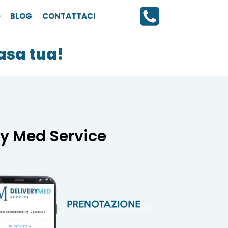
BLOG
CONTATTACI
asa tua!
ry Med Service