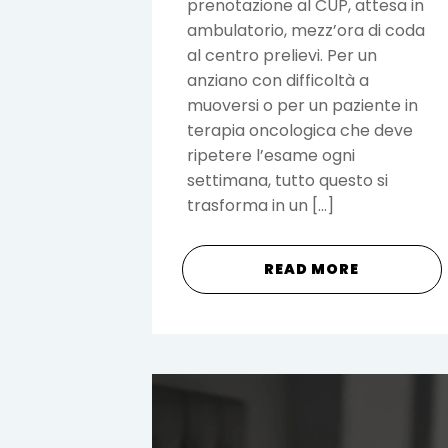
prenotazione al CUP, attesa in
ambulatorio, mezz’ora di coda
al centro prelievi. Per un
anziano con difficoltà a
muoversi o per un paziente in
terapia oncologica che deve
ripetere l’esame ogni
settimana, tutto questo si
trasforma in un […]
READ MORE