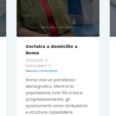
Geriatra a domicilio a
Roma
21/10/2025
DeliveryMed
Nessun commento
Roma vive un paradosso
demografico. Mentre la
popolazione over 65 cresce
progressivamente, gli
spostamenti verso ambulatori
e strutture ospedaliere