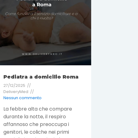
Pediatra a domicilio Roma
27/12/2025
DeliveryMed
Nessun commento
La febbre alta che compare
durante la notte, il respiro
affannoso che preoccupa i
genitori, le coliche nei primi