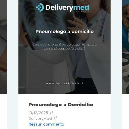
Pneumologo a Domicilio
13/12/2025
DeliveryMed
Nessun commento