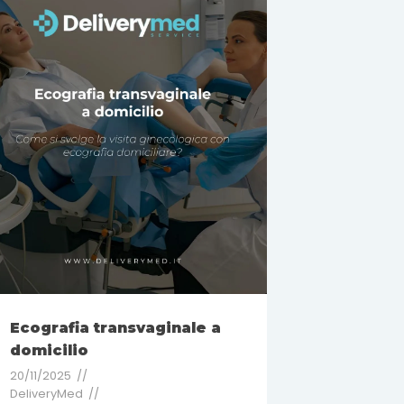
Ecografia transvaginale a
domicilio
20/11/2025
DeliveryMed