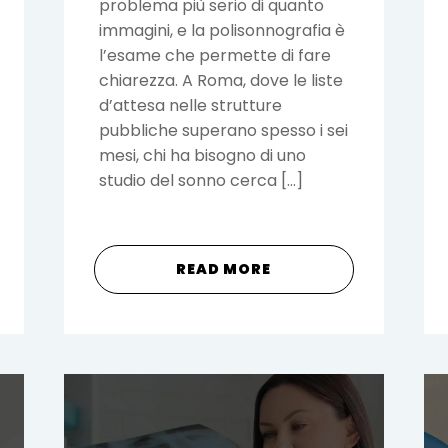
problema più serio di quanto
immagini, e la polisonnografia è
l’esame che permette di fare
chiarezza. A Roma, dove le liste
d’attesa nelle strutture
pubbliche superano spesso i sei
mesi, chi ha bisogno di uno
studio del sonno cerca […]
READ MORE