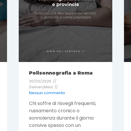
Polisonnografia a Roma
30/03/2026
DeliveryMed
Nessun commento
Chi soffre di risvegli frequenti,
russamento cronico o
sonnolenza durante il giorno
convive spesso con un