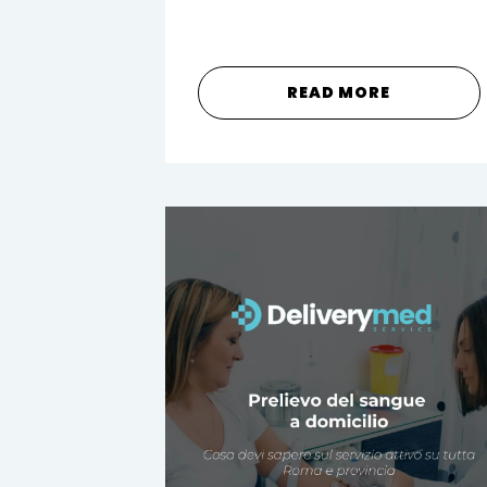
READ MORE