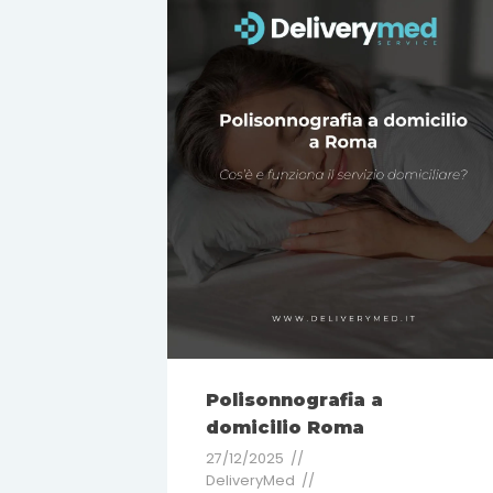
Polisonnografia a
domicilio Roma
27/12/2025
DeliveryMed