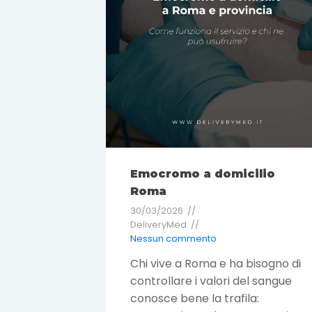
Emocromo a domicilio
Roma
30/03/2026
DeliveryMed
Nessun commento
Chi vive a Roma e ha bisogno di
controllare i valori del sangue
conosce bene la trafila: